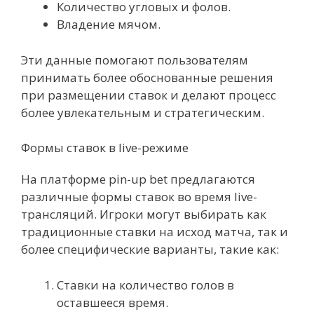
Количество угловых и фолов.
Владение мячом.
Эти данные помогают пользователям
принимать более обоснованные решения
при размещении ставок и делают процесс
более увлекательным и стратегическим.
Формы ставок в live-режиме
На платформе pin-up bet предлагаются
различные формы ставок во время live-
трансляций. Игроки могут выбирать как
традиционные ставки на исход матча, так и
более специфические варианты, такие как:
Ставки на количество голов в
оставшееся время.