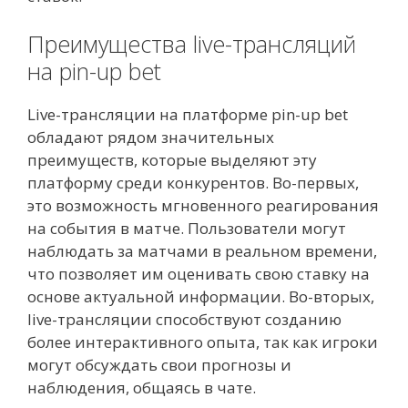
Преимущества live-трансляций
на pin-up bet
Live-трансляции на платформе pin-up bet
обладают рядом значительных
преимуществ, которые выделяют эту
платформу среди конкурентов. Во-первых,
это возможность мгновенного реагирования
на события в матче. Пользователи могут
наблюдать за матчами в реальном времени,
что позволяет им оценивать свою ставку на
основе актуальной информации. Во-вторых,
live-трансляции способствуют созданию
более интерактивного опыта, так как игроки
могут обсуждать свои прогнозы и
наблюдения, общаясь в чате.