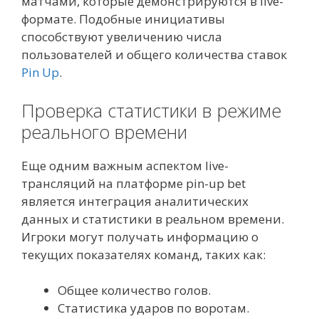
матчами, которые демонстрируются в live-
формате. Подобные инициативы
способствуют увеличению числа
пользователей и общего количества ставок
Pin Up
.
Проверка статистики в режиме
реального времени
Еще одним важным аспектом live-
трансляций на платформе pin-up bet
является интеграция аналитических
данных и статистики в реальном времени.
Игроки могут получать информацию о
текущих показателях команд, таких как:
Общее количество голов.
Статистика ударов по воротам.