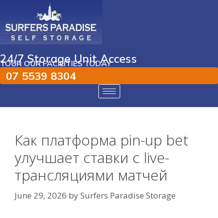
24/7 Storage Unit Access
TOUR OUR FACILITIES TODAY
07 5539 8304
Как платформа pin-up bet
улучшает ставки с live-
трансляциями матчей
June 29, 2026
by
Surfers Paradise Storage