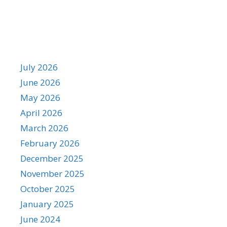
Archives
July 2026
June 2026
May 2026
April 2026
March 2026
February 2026
December 2025
November 2025
October 2025
January 2025
June 2024