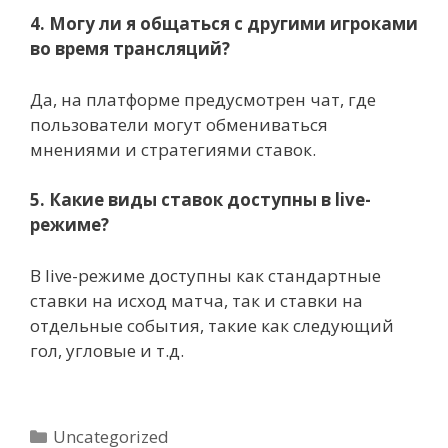
4. Могу ли я общаться с другими игроками
во время трансляций?
Да, на платформе предусмотрен чат, где
пользователи могут обмениваться
мнениями и стратегиями ставок.
5. Какие виды ставок доступны в live-
режиме?
В live-режиме доступны как стандартные
ставки на исход матча, так и ставки на
отдельные события, такие как следующий
гол, угловые и т.д.
Uncategorized