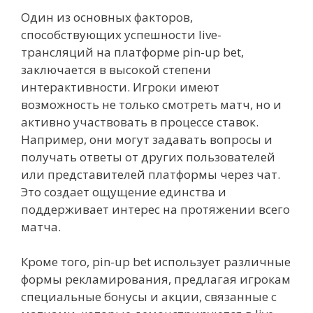
Один из основных факторов,
способствующих успешности live-
трансляций на платформе pin-up bet,
заключается в высокой степени
интерактивности. Игроки имеют
возможность не только смотреть матч, но и
активно участвовать в процессе ставок.
Например, они могут задавать вопросы и
получать ответы от других пользователей
или представителей платформы через чат.
Это создает ощущение единства и
поддерживает интерес на протяжении всего
матча.
Кроме того, pin-up bet использует различные
формы рекламирования, предлагая игрокам
специальные бонусы и акции, связанные с