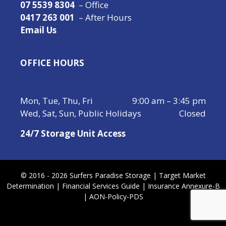
07 5539 8304
– Office
0417 263 001
– After Hours
Email Us
OFFICE HOURS
Mon, Tue, Thu, Fri
9:00 am – 3:45 pm
Wed, Sat, Sun, Public Holidays
Closed
24/7 Storage Unit Access
© 2016 - 2026 Surfers Paradise Storage |
Target Market
Determination
|
Financial Services Guide
|
Insurance Annexure-B
|
AON-Policy-PDS