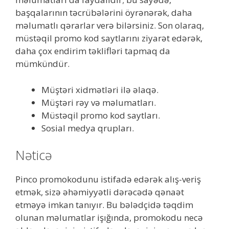
başqalarının təcrübələrini öyrənərək, daha
məlumatlı qərarlar verə bilərsiniz. Son olaraq,
müstəqil promo kod saytlarını ziyarət edərək,
daha çox endirim təklifləri tapmaq da
mümkündür.
Müştəri xidmətləri ilə əlaqə.
Müştəri rəy və məlumatları.
Müstəqil promo kod saytları.
Sosial medya qrupları.
Nəticə
Pinco promokodunu istifadə edərək alış-veriş
etmək, sizə əhəmiyyətli dərəcədə qənaət
etməyə imkan tanıyır. Bu bələdçidə təqdim
olunan məlumatlar işığında, promokodu necə