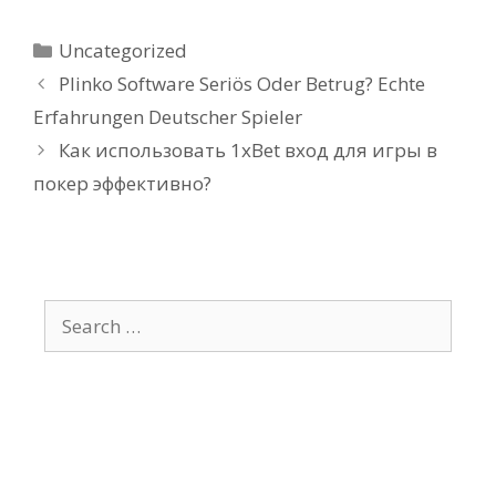
Uncategorized
Plinko Software Seriös Oder Betrug? Echte
Erfahrungen Deutscher Spieler
Как использовать 1xBet вход для игры в
покер эффективно?
Recent Posts