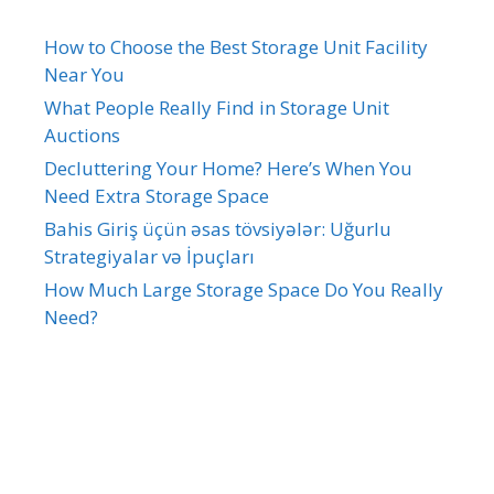
How to Choose the Best Storage Unit Facility
Near You
What People Really Find in Storage Unit
Auctions
Decluttering Your Home? Here’s When You
Need Extra Storage Space
Bahis Giriş üçün əsas tövsiyələr: Uğurlu
Strategiyalar və İpuçları
How Much Large Storage Space Do You Really
Need?
Recent Comments