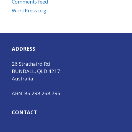
Comments feed
WordPress.org
ADDRESS
26 Strathaird Rd
BUNDALL, QLD 4217
Australia
ABN: 85 298 258 795
CONTACT