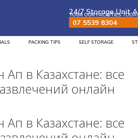
24/7 Storage Unit A
TOUR OUR FACILITIES TODA
07 5539 8304
IALS
PACKING TIPS
SELF STORAGE
ST
 Ап в Казахстане: все
развлечений онлайн
 Ап в Казахстане: все
развлечений онлайн