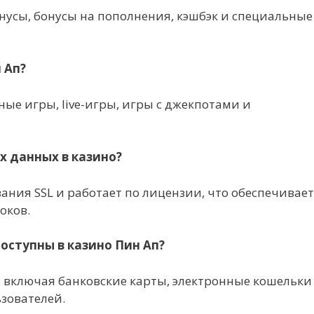
нусы, бонусы на пополнения, кэшбэк и специальные
 Ап?
ные игры, live-игры, игры с джекпотами и
их данных в казино?
ния SSL и работает по лицензии, что обеспечивает
оков.
оступны в казино Пин Ап?
 включая банковские карты, электронные кошельки
зователей.