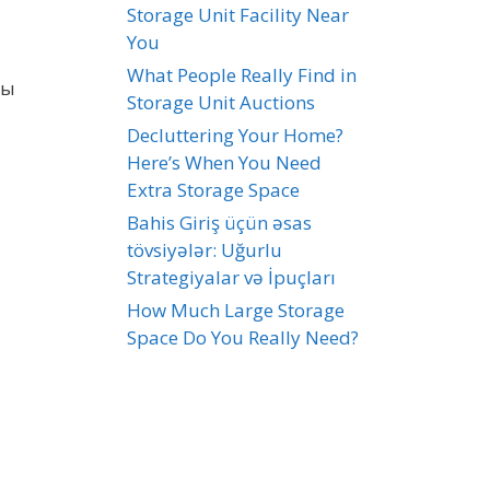
Storage Unit Facility Near
You
What People Really Find in
мы
Storage Unit Auctions
Decluttering Your Home?
Here’s When You Need
Extra Storage Space
Bahis Giriş üçün əsas
tövsiyələr: Uğurlu
Strategiyalar və İpuçları
How Much Large Storage
Space Do You Really Need?
Recent Comments