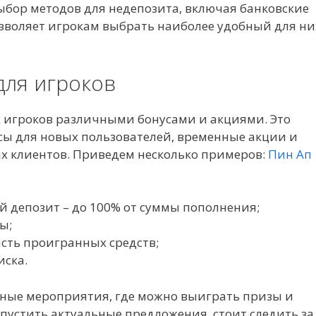
ыбор методов для недепозита, включая банковские
озволяет игрокам выбрать наиболее удобный для ни
для игроков
 игроков различными бонусами и акциями. Это
ы для новых пользователей, временные акции и
х клиентов. Приведем несколько примеров:
Пин Ап
 депозит – до 100% от суммы пополнения;
ы;
асть проигранных средств;
иска.
ьные мероприятия, где можно выиграть призы и
пустить актуальные предложения, стоит следить за