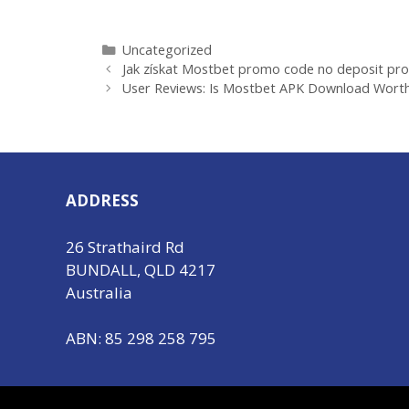
Uncategorized
Jak získat Mostbet promo code no deposit pro
User Reviews: Is Mostbet APK Download Worth
ADDRESS
26 Strathaird Rd
BUNDALL, QLD 4217
Australia
ABN: 85 298 258 795