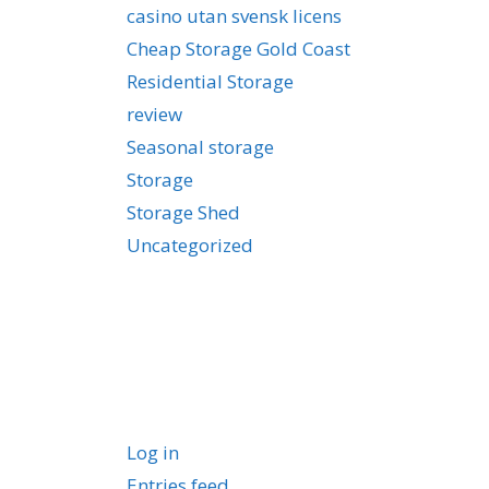
casino utan svensk licens
Cheap Storage Gold Coast
Residential Storage
review
Seasonal storage
Storage
Storage Shed
Uncategorized
Meta
Log in
Entries feed