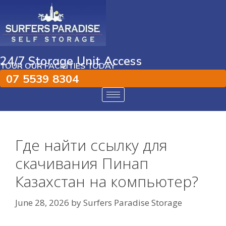
24/7 Storage Unit Access
TOUR OUR FACILITIES TODAY
07 5539 8304
Где найти ссылку для
скачивания Пинап
Казахстан на компьютер?
June 28, 2026
by
Surfers Paradise Storage