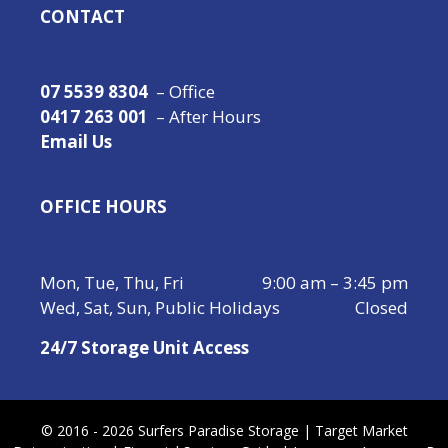
CONTACT
07 5539 8304
– Office
0417 263 001
– After Hours
Email Us
OFFICE HOURS
Mon, Tue, Thu, Fri
9:00 am – 3:45 pm
Wed, Sat, Sun, Public Holidays
Closed
24/7 Storage Unit Access
© 2016 - 2026 Surfers Paradise Storage |
Target Market