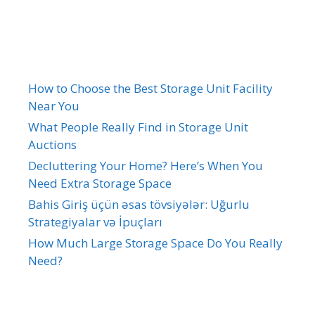
Recent Posts
How to Choose the Best Storage Unit Facility
Near You
What People Really Find in Storage Unit
Auctions
Decluttering Your Home? Here’s When You
Need Extra Storage Space
Bahis Giriş üçün əsas tövsiyələr: Uğurlu
Strategiyalar və İpuçları
How Much Large Storage Space Do You Really
Need?