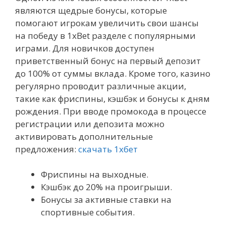
являются щедрые бонусы, которые
помогают игрокам увеличить свои шансы
на победу в 1xBet разделе с популярными
играми. Для новичков доступен
приветственный бонус на первый депозит
до 100% от суммы вклада. Кроме того, казино
регулярно проводит различные акции,
такие как фриспины, кэшбэк и бонусы к дням
рождения. При вводе промокода в процессе
регистрации или депозита можно
активировать дополнительные
предложения:
скачать 1хбет
Фриспины на выходные.
Кэшбэк до 20% на проигрыши.
Бонусы за активные ставки на
спортивные события.