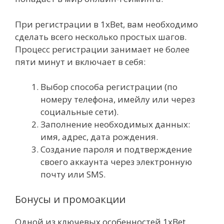
При регистрации в 1xBet, вам необходимо
сделать всего несколько простых шагов.
Процесс регистрации занимает не более
пяти минут и включает в себя:
Выбор способа регистрации (по
номеру телефона, имейлу или через
социальные сети).
Заполнение необходимых данных:
имя, адрес, дата рождения.
Создание пароля и подтверждение
своего аккаунта через электронную
почту или SMS.
Бонусы и промоакции
Одной из ключевых особенностей 1xBet