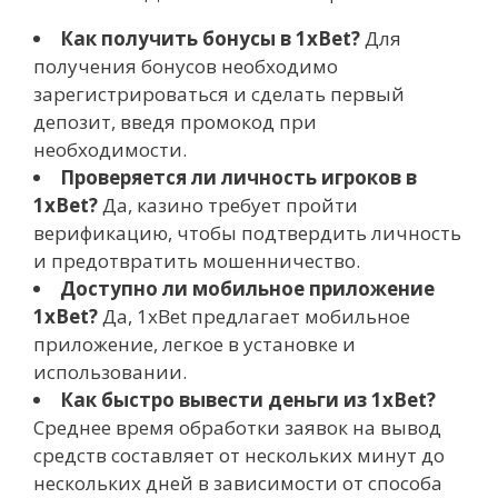
Как получить бонусы в 1xBet?
Для
получения бонусов необходимо
зарегистрироваться и сделать первый
депозит, введя промокод при
необходимости.
Проверяется ли личность игроков в
1xBet?
Да, казино требует пройти
верификацию, чтобы подтвердить личность
и предотвратить мошенничество.
Доступно ли мобильное приложение
1xBet?
Да, 1xBet предлагает мобильное
приложение, легкое в установке и
использовании.
Как быстро вывести деньги из 1xBet?
Среднее время обработки заявок на вывод
средств составляет от нескольких минут до
нескольких дней в зависимости от способа