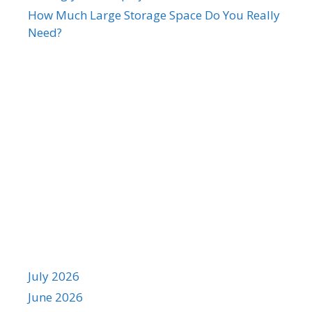
How Much Large Storage Space Do You Really
Need?
Recent Comments
Archives
July 2026
June 2026