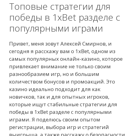
Топовые стратегии для
победы в 1xBet разделе с
популярными играми
Привет, меня зовут Алексей Смирнов, и
сегодня я расскажу вам о 1xBet, одном из
самых популярных онлайн-казино, которое
привлекает внимание не только своим
разнообразием игр, но и большим
количеством бонусов и промоакций. Это
казино идеально подходит для как
новичков, так и для опытных игроков,
которые ищут стабильные стратегии для
победы в 1xBet разделе с популярными
играми. Я поделюсь своим опытом
регистрации, выбора игр и стратегий
выигрыша, а также расскажу о безопасности