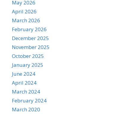
May 2026
April 2026
March 2026
February 2026
December 2025
November 2025
October 2025
January 2025
June 2024
April 2024
March 2024
February 2024
March 2020