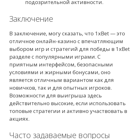
подозрительной активности.
Заключение
В заключение, могу сказать, что 1xBet — это
отличное онлайн-казино с впечатляющим
выбором игр и стратегий для победы в 1xBet
разделе с популярными играми. С
приятным интерфейсом, безопасными
условиями и жирными бонусами, оно
является отличным вариантом как для
новичков, так и для опытных игроков.
Возможности для выигрыша здесь
действительно высокие, если использовать
топовые стратегии и активно участвовать в
акциях.
Часто задаваемые вопросы