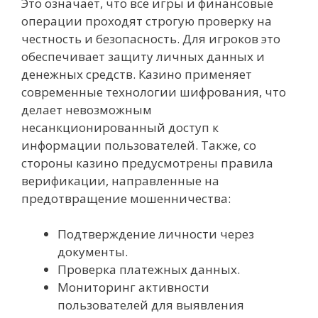
Это означает, что все игры и финансовые
операции проходят строгую проверку на
честность и безопасность. Для игроков это
обеспечивает защиту личных данных и
денежных средств. Казино применяет
современные технологии шифрования, что
делает невозможным
несанкционированный доступ к
информации пользователей. Также, со
стороны казино предусмотрены правила
верификации, направленные на
предотвращение мошенничества:
Подтверждение личности через
документы.
Проверка платежных данных.
Мониторинг активности
пользователей для выявления