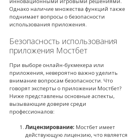
инновационными игровыми решениями.
Однако наличие множества функций также
поднимает вопросы о безопасности
использования приложения.
Безопасность использования
приложения Мостбет
При выборе онлайн-букмекера или
приложения, невероятно важно уделить
внимание вопросам безопасности. Что
говорят эксперты о приложении Мостбет?
Ниже представлены основные аспекты,
вызывающие доверие среди
профессионалов:
Лицензирование:
Мостбет имеет
действующую лицензию, что является