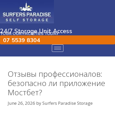
24/7 Storage Unit Access
TOUR OUR FACILITIES TODAY
07 5539 8304
Отзывы профессионалов:
безопасно ли приложение
Мостбет?
June 26, 2026
by
Surfers Paradise Storage