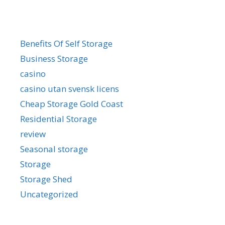
Categories
Benefits Of Self Storage
Business Storage
casino
casino utan svensk licens
Cheap Storage Gold Coast
Residential Storage
review
Seasonal storage
Storage
Storage Shed
Uncategorized