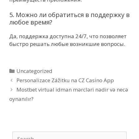
5. Можно ли обратиться в поддержку в
любое время?
Да, поддержка доступна 24/7, что позволяет
быстро решать любые возникшие вопросы.
Uncategorized
Personalizace Zážitku na CZ Casino App
Mostbet virtual idman mərcləri nədir və necə
oynanılır?