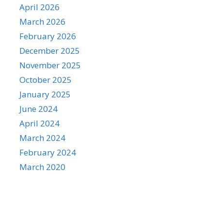
April 2026
March 2026
February 2026
December 2025
November 2025
October 2025
January 2025
June 2024
April 2024
March 2024
February 2024
March 2020