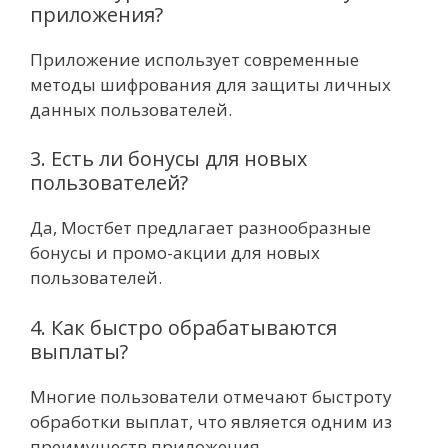
приложения?
Приложение использует современные
методы шифрования для защиты личных
данных пользователей.
3. Есть ли бонусы для новых
пользователей?
Да, Мостбет предлагает разнообразные
бонусы и промо-акции для новых
пользователей.
4. Как быстро обрабатываются
выплаты?
Многие пользователи отмечают быстроту
обработки выплат, что является одним из
преимуществ приложения.