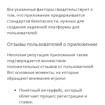
Все указанные факторы свидетельствуют о
том, что приложение придерживается
стандартов безопасности, нужных для
создания надежной платформы для
пользователей.
Отзывы пользователей о приложении
Неплохая репутация приложения также
подтверждается множеством
положительных отзывов от пользователей.
Вот основные моменты, на которые
обращают внимание игроки:
Понятный интерфейс, который
облегчает процесс регистрации и
ставок;