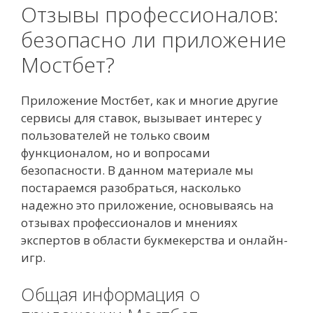
Отзывы профессионалов:
безопасно ли приложение
Мостбет?
Приложение Мостбет, как и многие другие
сервисы для ставок, вызывает интерес у
пользователей не только своим
функционалом, но и вопросами
безопасности. В данном материале мы
постараемся разобраться, насколько
надежно это приложение, основываясь на
отзывах профессионалов и мнениях
экспертов в области букмекерства и онлайн-
игр.
Общая информация о