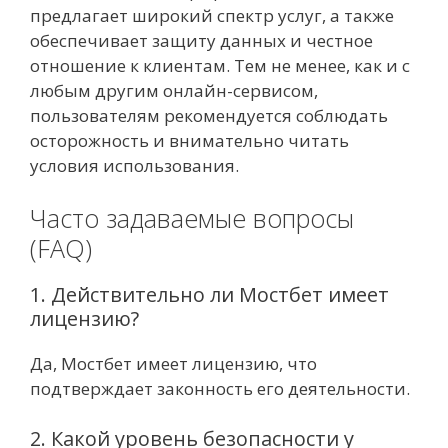
предлагает широкий спектр услуг, а также
обеспечивает защиту данных и честное
отношение к клиентам. Тем не менее, как и с
любым другим онлайн-сервисом,
пользователям рекомендуется соблюдать
осторожность и внимательно читать
условия использования.
Часто задаваемые вопросы
(FAQ)
1. Действительно ли Мостбет имеет
лицензию?
Да, Мостбет имеет лицензию, что
подтверждает законность его деятельности.
2. Какой уровень безопасности у