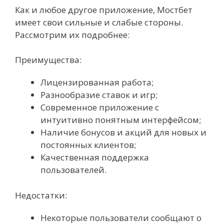
Как и любое другое приложение, Мостбет
имеет свои сильные и слабые стороны.
Рассмотрим их подробнее:
Преимущества:
Лицензированная работа;
Разнообразие ставок и игр;
Современное приложение с
интуитивно понятным интерфейсом;
Наличие бонусов и акций для новых и
постоянных клиентов;
Качественная поддержка
пользователей.
Недостатки:
Некоторые пользователи сообщают о