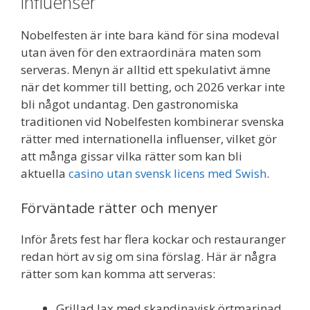
influenser
Nobelfesten är inte bara känd för sina modeval
utan även för den extraordinära maten som
serveras. Menyn är alltid ett spekulativt ämne
när det kommer till betting, och 2026 verkar inte
bli något undantag. Den gastronomiska
traditionen vid Nobelfesten kombinerar svenska
rätter med internationella influenser, vilket gör
att många gissar vilka rätter som kan bli
aktuella
casino utan svensk licens med Swish
.
Förväntade rätter och menyer
Inför årets fest har flera kockar och restauranger
redan hört av sig om sina förslag. Här är några
rätter som kan komma att serveras:
Grillad lax med skandinavisk örtmarinad.