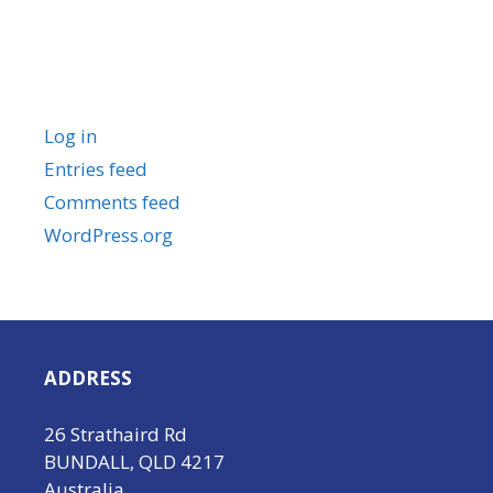
Meta
Log in
Entries feed
Comments feed
WordPress.org
ADDRESS
26 Strathaird Rd
BUNDALL, QLD 4217
Australia