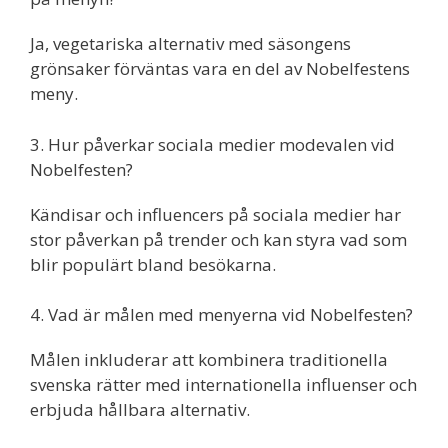
Ja, vegetariska alternativ med säsongens
grönsaker förväntas vara en del av Nobelfestens
meny.
3. Hur påverkar sociala medier modevalen vid
Nobelfesten?
Kändisar och influencers på sociala medier har
stor påverkan på trender och kan styra vad som
blir populärt bland besökarna.
4. Vad är målen med menyerna vid Nobelfesten?
Målen inkluderar att kombinera traditionella
svenska rätter med internationella influenser och
erbjuda hållbara alternativ.