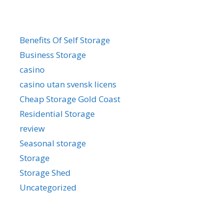
Categories
Benefits Of Self Storage
Business Storage
casino
casino utan svensk licens
Cheap Storage Gold Coast
Residential Storage
review
Seasonal storage
Storage
Storage Shed
Uncategorized