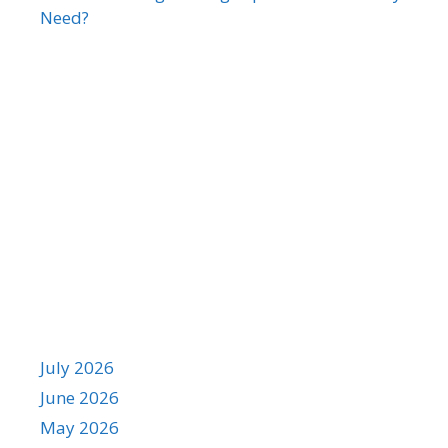
Need?
Recent Comments
Archives
July 2026
June 2026
May 2026