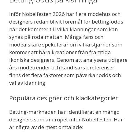
Inför Nobelfesten 2026 har flera modehus och
designers redan blivit föremål för betting-odds
när det kommer till vilka klänningar som kan
synas på röda mattan. Många fans och
modeälskare spekulerar om vilka stjärnor som
kommer att bära kreationer från framtida
ikoniska designers. Genom att analysera tidigare
års modetrender och kändisars preferenser,
finns det flera faktorer som påverkar odds och
val av klänning.
Populära designer och klädkategorier
Betting-marknaden har identifierat en mängd
designers som är i ropet inför Nobelfesten. Här
är några av de mest omtalade: