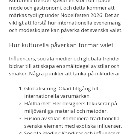
Kulturella trender spelar en stor roll i både
mode och gastronomi, och detta kommer att
märkas tydligt under Nobelfesten 2026. Det är
viktigt att förstå hur internationella evenemang
och modeskojare kan påverka det svenska valet.
Hur kulturella påverkan formar valet
Influencers, sociala medier och globala trender
bidrar till att skapa en smältdegel av stilar och
smaker. Några punkter att tänka på inkluderar:
Globalisering: Ökad tillgång till
internationella varumärken.
Hållbarhet: Fler designers fokuserar på
miljövänliga material och metoder.
Fusion av stilar: Kombinera traditionella
svenska element med exotiska influenser.
Sociala medier: Kändisar och influencers