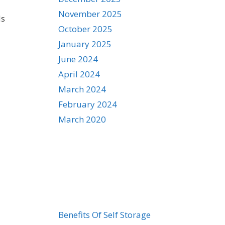
November 2025
ds
October 2025
January 2025
June 2024
April 2024
March 2024
February 2024
March 2020
Categories
Benefits Of Self Storage