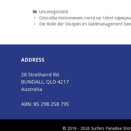
Uncategorized
Способы пополнения счета на 1xbet официал
Die Rolle der Disziplin im Geldmanagement be
ADDRESS
26 Strathaird Rd
BUNDALL, QLD 4217
Australia
ABN: 85 298 258 795
© 2016 - 2026 Surfers Paradise Sto