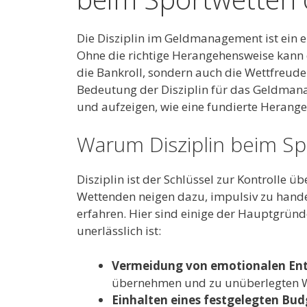
Die Disziplin im Geldmanagement ist ein e
Ohne die richtige Herangehensweise kann e
die Bankroll, sondern auch die Wettfreude 
Bedeutung der Disziplin für das Geldmana
und aufzeigen, wie eine fundierte Herange
Warum Disziplin beim Spo
Disziplin ist der Schlüssel zur Kontrolle ü
Wettenden neigen dazu, impulsiv zu handel
erfahren. Hier sind einige der Hauptgrü
unerlässlich ist:
Vermeidung von emotionalen En
übernehmen und zu unüberlegten W
Einhalten eines festgelegten Bud