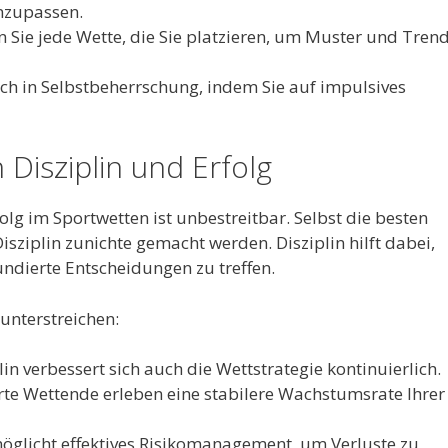
anzupassen.
 Sie jede Wette, die Sie platzieren, um Muster und Tren
ch in Selbstbeherrschung, indem Sie auf impulsives
Disziplin und Erfolg
lg im Sportwetten ist unbestreitbar. Selbst die besten
ziplin zunichte gemacht werden. Disziplin hilft dabei,
undierte Entscheidungen zu treffen.
 unterstreichen:
lin verbessert sich auch die Wettstrategie kontinuierlich.
rte Wettende erleben eine stabilere Wachstumsrate Ihrer
möglicht effektives Risikomanagement, um Verluste zu