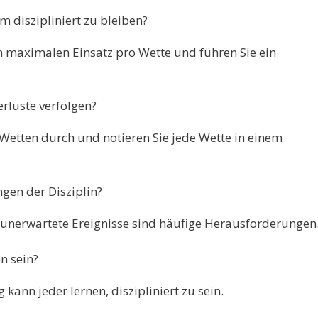
 diszipliniert zu bleiben?
n maximalen Einsatz pro Wette und führen Sie ein
rluste verfolgen?
Wetten durch und notieren Sie jede Wette in einem
gen der Disziplin?
 unerwartete Ereignisse sind häufige Herausforderungen
n sein?
 kann jeder lernen, diszipliniert zu sein.