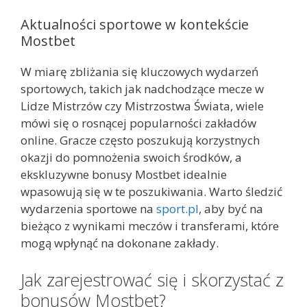
Aktualności sportowe w kontekście
Mostbet
W miarę zbliżania się kluczowych wydarzeń
sportowych, takich jak nadchodzące mecze w
Lidze Mistrzów czy Mistrzostwa Świata, wiele
mówi się o rosnącej popularności zakładów
online. Gracze często poszukują korzystnych
okazji do pomnożenia swoich środków, a
ekskluzywne bonusy Mostbet idealnie
wpasowują się w te poszukiwania. Warto śledzić
wydarzenia sportowe na
sport.pl
, aby być na
bieżąco z wynikami meczów i transferami, które
mogą wpłynąć na dokonane zakłady.
Jak zarejestrować się i skorzystać z
bonusów Mostbet?