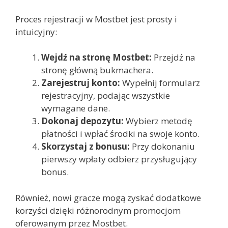
Proces rejestracji w Mostbet jest prosty i
intuicyjny:
Wejdź na stronę Mostbet:
Przejdź na
stronę główną bukmachera.
Zarejestruj konto:
Wypełnij formularz
rejestracyjny, podając wszystkie
wymagane dane.
Dokonaj depozytu:
Wybierz metodę
płatności i wpłać środki na swoje konto.
Skorzystaj z bonusu:
Przy dokonaniu
pierwszy wpłaty odbierz przysługujący
bonus.
Również, nowi gracze mogą zyskać dodatkowe
korzyści dzięki różnorodnym promocjom
oferowanym przez Mostbet.