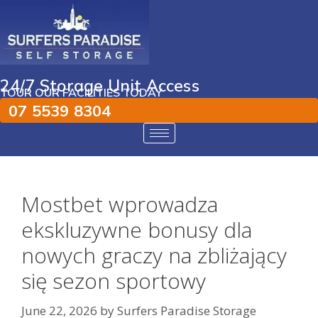
24/7 Storage Unit Access
TOUR OUR FACILITIES TODAY
07 5539 8304
Mostbet wprowadza
ekskluzywne bonusy dla
nowych graczy na zbliżający
się sezon sportowy
June 22, 2026
by
Surfers Paradise Storage