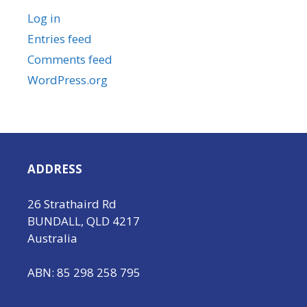
Log in
Entries feed
Comments feed
WordPress.org
ADDRESS
26 Strathaird Rd
BUNDALL, QLD 4217
Australia
ABN: 85 298 258 795