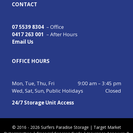
CONTACT
07 5539 8304
– Office
0417 263 001
– After Hours
Email Us
OFFICE HOURS
Mon, Tue, Thu, Fri
9:00 am – 3:45 pm
Wed, Sat, Sun, Public Holidays
Closed
24/7 Storage Unit Access
© 2016 - 2026 Surfers Paradise Storage |
Target Market